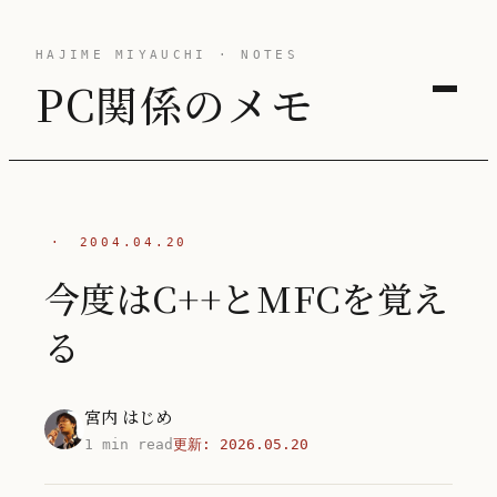
HAJIME MIYAUCHI · NOTES
PC関係のメモ
·
2004.04.20
今度はC++とMFCを覚え
る
宮内 はじめ
1 min read
更新:
2026.05.20