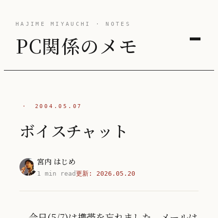
HAJIME MIYAUCHI · NOTES
PC関係のメモ
·
2004.05.07
ボイスチャット
宮内 はじめ
1 min read
更新:
2026.05.20
今日(5/7)は携帯を忘れました。メールは