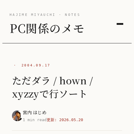
HAJIME MIYAUCHI · NOTES
PC関係のメモ
·
2004.09.17
ただダラ / hown /
xyzzyで行ソート
宮内 はじめ
1 min read
更新:
2026.05.20