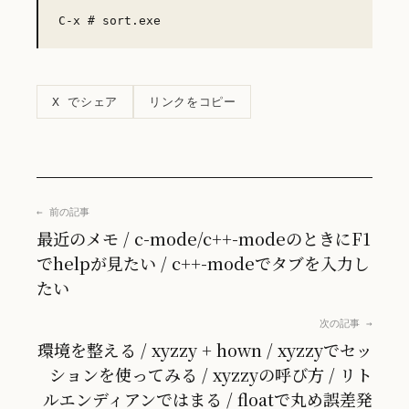
リンクをコピー
X でシェア
← 前の記事
最近のメモ / c-mode/c++-modeのときにF1
でhelpが見たい / c++-modeでタブを入力し
たい
次の記事 →
環境を整える / xyzzy + hown / xyzzyでセッ
ションを使ってみる / xyzzyの呼び方 / リト
ルエンディアンではまる / floatで丸め誤差発