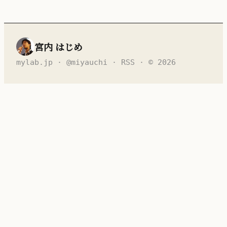
宮内 はじめ
mylab.jp
·
@miyauchi
·
RSS
· © 2026