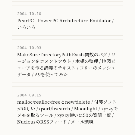
2004.10.10
PearPC - PowerPC Architecture Emulator /
いろいろ
2004.10.03
MakeSureDirectoryPathExists関数のバグ / リ
ージョンをコメントアウト / 本棚の整理 / 地図ビ
ューアを作る講義のテキスト / フリーのメッシュ
データ / A9を使ってみた
2004.09.15
malloc/realloc/freeとnew/delete / 付箋ソフト
がほしい / qsort/bsearch / Moonlight / xyzzyで
メモを取るツール / xyzzy使いに50の質問一覧 /
NucleusのRSSフィード / メール環境