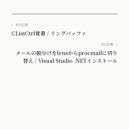
← 前の記事
CListCtrl覚書 / リングバッファ
次の記事 →
メールの振分けをlensからprocmailに切り
替え / Visual Studio .NETインストール