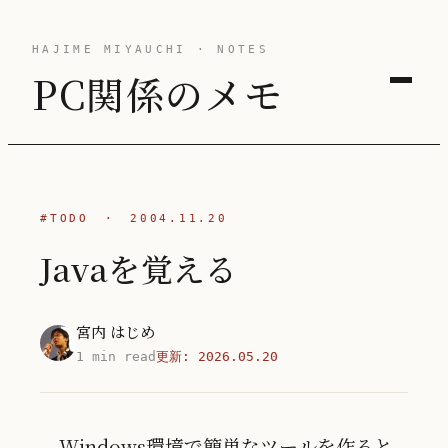
HAJIME MIYAUCHI · NOTES
PC関係のメモ
#TODO
·
2004.11.20
Javaを覚える
宮内 はじめ
1 min read
更新:
2026.05.20
Windows環境で簡単なツールを作ると