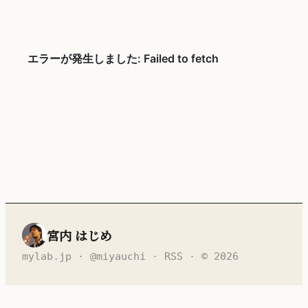
宮内 はじめ
mylab.jp
·
@miyauchi
·
RSS
· © 2026