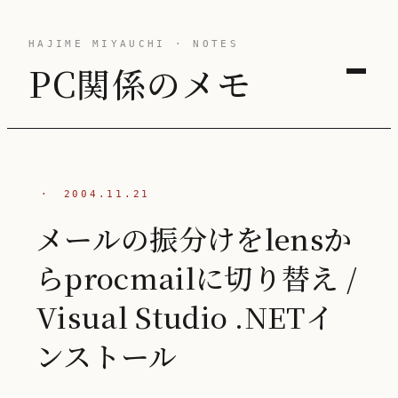
HAJIME MIYAUCHI · NOTES
PC関係のメモ
·
2004.11.21
メールの振分けをlensか
らprocmailに切り替え /
Visual Studio .NETイ
ンストール