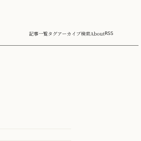
記事一覧
タグ
アーカイブ
検索
About
RSS