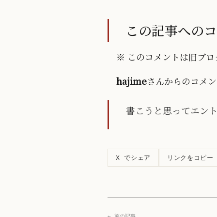
この記事への
※ このコメントは旧ブログ
hajime
さんからのコメン
書こうと思ってエン
リンクをコピー
X でシェア
← 前の記事