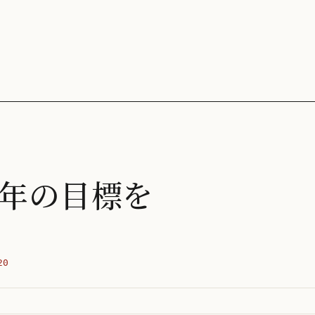
年の目標を
20