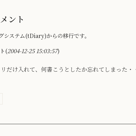
コメント
システム(tDiary)からの移行です。
ト(
2004-12-25 15:03:57
)
トリだけ入れて、何書こうとしたか忘れてしまった・