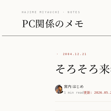
HAJIME MIYAUCHI · NOTES
PC関係のメモ
·
2004.12.21
そろそろ来
宮内 はじめ
1 min read
更新:
2026.05.