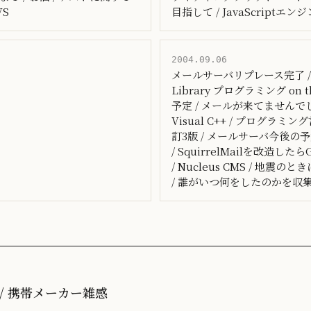
VS
目指して / JavaScriptエンジン
2004.09.06
メールサーバリプレース完了 / St
Library プログラミング on 
予定 / メールが来てませんでし
Visual C++ / プログラミング言
訂3版 / メールサーバ今後の予定(2) 
/ SquirrelMailを改造
/ Nucleus CMS / 地震
/ 誰がいつ何をしたのかを収
0is / 携帯メーカー雑感