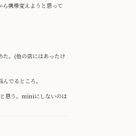
前から携帯変えようと思って
。
めた。(他の店にはあったけ
悩んでるところ。
と思う。miniにしないのは