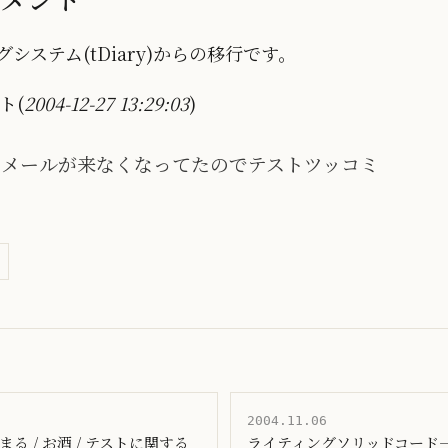
システム(tDiary)からの移行です。
ト(
2004-12-27 13:29:03
)
ミメールが来なくなってたのでテストツッコミ
2004.11.06
neではまる / お酒 / テストに関する
ライティングソリッドコード