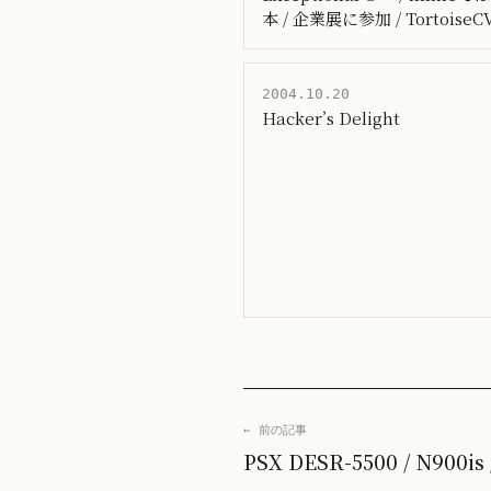
本 / 企業展に参加 / TortoiseC
2004.10.20
Hacker’s Delight
← 前の記事
PSX DESR-5500 / N90