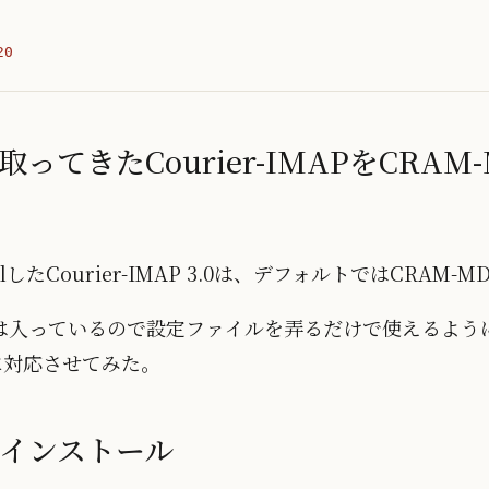
20
から取ってきたCourier-IMAPをCRA
nstallしたCourier-IMAP 3.0は、デフォルトではCRA
は入っているので設定ファイルを弄るだけで使えるよう
証に対応させてみた。
pをインストール