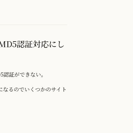
M-MD5認証対応にし
M-MD5認証ができない。
になるのでいくつかのサイト