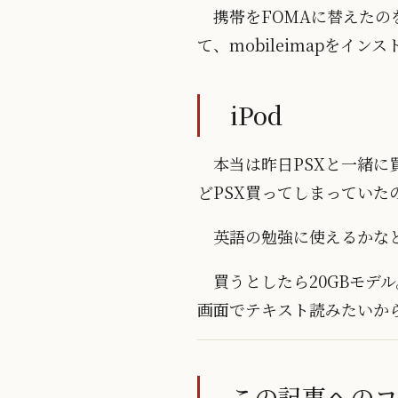
携帯をFOMAに替えたの
て、mobileimapをイ
iPod
本当は昨日PSXと一緒
どPSX買ってしまっていた
英語の勉強に使えるかな
買うとしたら20GBモデ
画面でテキスト読みたいか
この記事への