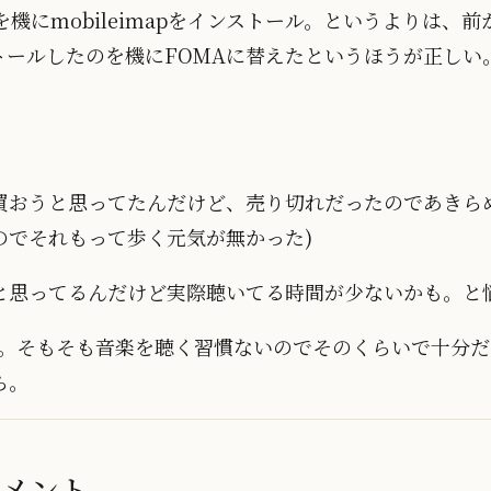
を機にmobileimapをインストール。というよりは、
ンストールしたのを機にFOMAに替えたというほうが正しい
に買おうと思ってたんだけど、売り切れだったのであきら
のでそれもって歩く元気が無かった)
と思ってるんだけど実際聴いてる時間が少ないかも。と
ル。そもそも音楽を聴く習慣ないのでそのくらいで十分だ
ら。
コメント