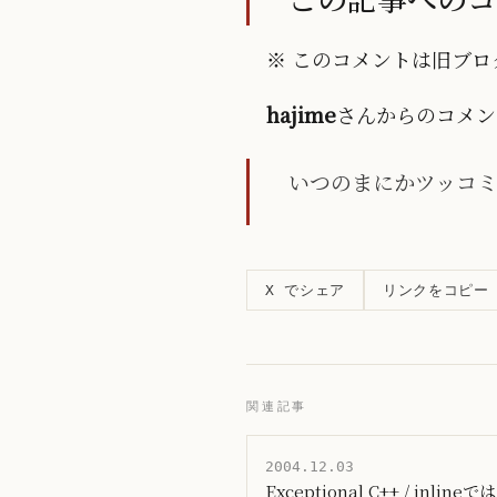
※ このコメントは旧ブログ
hajime
さんからのコメン
いつのまにかツッコ
リンクをコピー
X でシェア
関連記事
2004.12.03
Exceptional C++ / inli