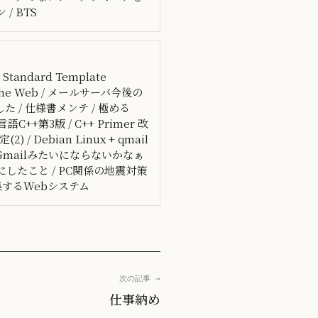
 / BTS
andard Template
the Web / メールサーバ今後の
た / 仕様書メンテ / 極める
語C++第3版 / C++ Primer 改
/ Debian Linux + qmail
したらGmailみたいにならないかなぁ
のときにしたこと / PC関係の地震対策
集するWebシステム
次の記事 →
仕事納め