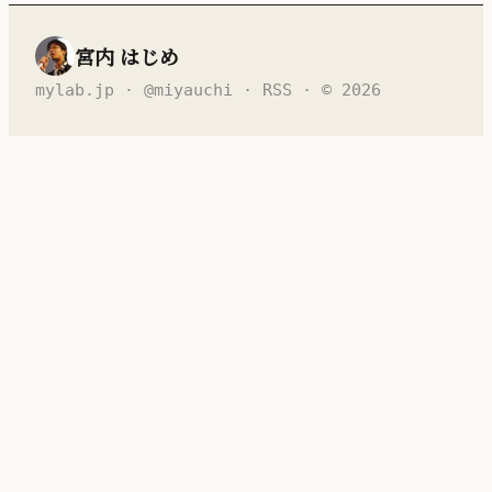
宮内 はじめ
mylab.jp
·
@miyauchi
·
RSS
· © 2026