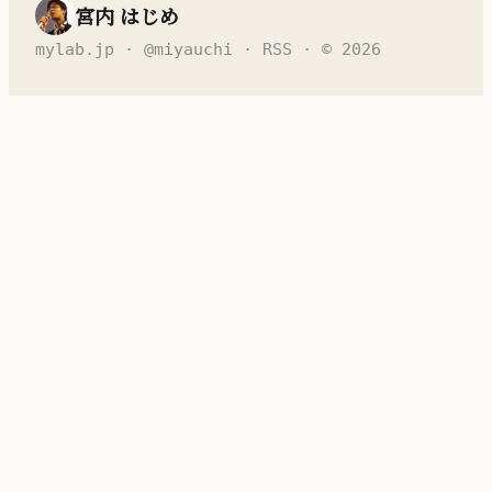
宮内 はじめ
mylab.jp
·
@miyauchi
·
RSS
· © 2026