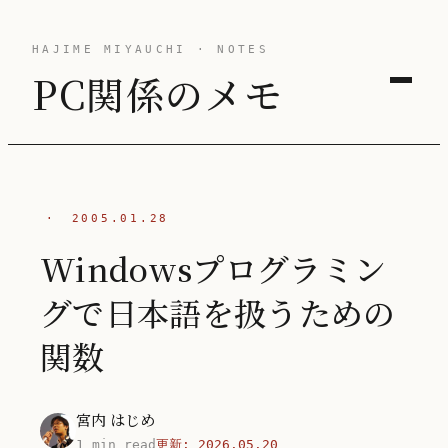
HAJIME MIYAUCHI · NOTES
PC関係のメモ
·
2005.01.28
Windowsプログラミン
グで日本語を扱うための
関数
宮内 はじめ
1 min read
更新:
2026.05.20