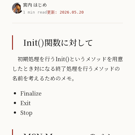
宮内 はじめ
1 min read
更新:
2026.05.20
Init()関数に対して
初期処理を行うInit()というメソッドを用意
したとき対になる終了処理を行うメソッドの
名前を考えるためのメモ。
Finalize
Exit
Stop