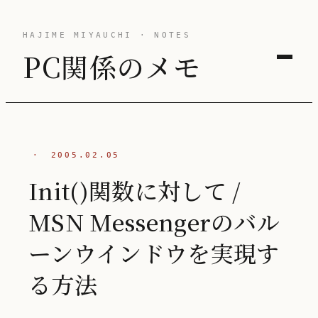
HAJIME MIYAUCHI · NOTES
PC関係のメモ
·
2005.02.05
Init()関数に対して /
MSN Messengerのバル
ーンウインドウを実現す
る方法