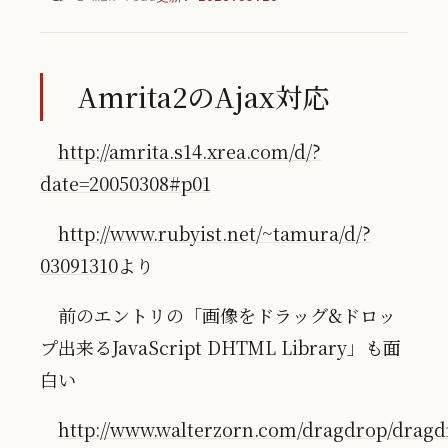
Amrita2のAjax対応
http://amrita.s14.xrea.com/d/?
date=20050308#p01
http://www.rubyist.net/~tamura/d/?
03091310
より
前のエントリの「画像をドラッグ&ドロッ
プ出来るJavaScript DHTML Library」も面
白い
http://www.walterzorn.com/dragdrop/drag