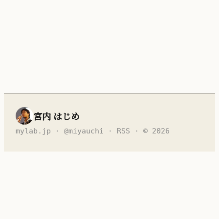
宮内 はじめ
mylab.jp
·
@miyauchi
·
RSS
· © 2026