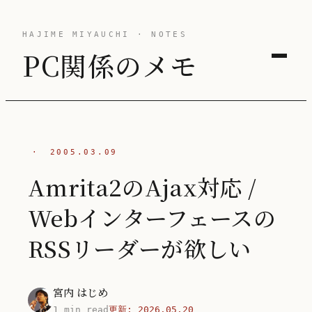
HAJIME MIYAUCHI · NOTES
PC関係のメモ
·
2005.03.09
Amrita2のAjax対応 /
Webインターフェースの
RSSリーダーが欲しい
宮内 はじめ
1 min read
更新:
2026.05.20