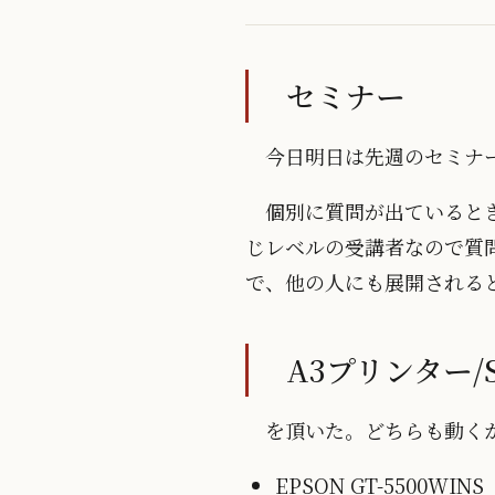
セミナー
今日明日は先週のセミナ
個別に質問が出ていると
じレベルの受講者なので質
で、他の人にも展開される
A3プリンター/
を頂いた。どちらも動く
EPSON GT-5500WINS