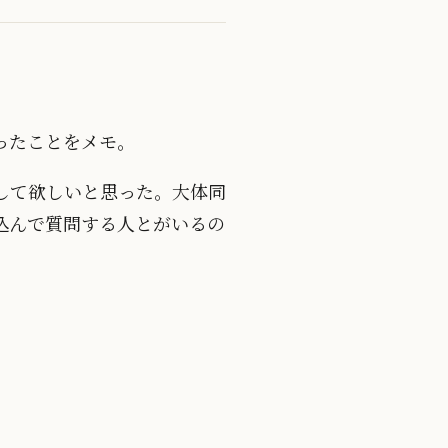
ったことをメモ。
して欲しいと思った。大体同
込んで質問する人とがいるの