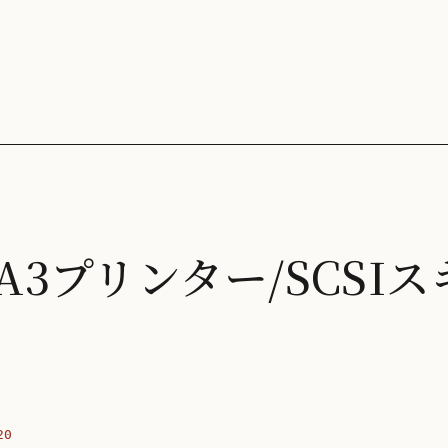
 A3プリンター/SCSIス
20