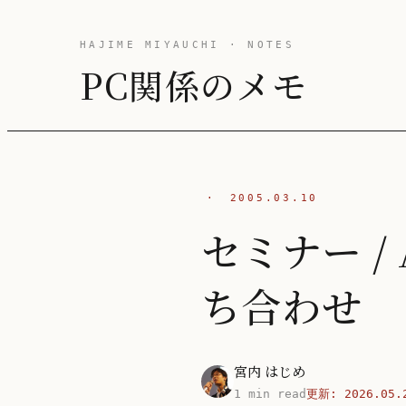
HAJIME MIYAUCHI · NOTES
PC関係のメモ
·
2005.03.10
セミナー /
ち合わせ
宮内 はじめ
1 min read
更新:
2026.05.