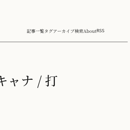
記事一覧
タグ
アーカイブ
検索
About
RSS
キャナ / 打