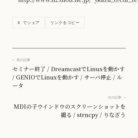
リンクをコピー
X でシェア
← 前の記事
セミナー終了 / DreamcastでLinuxを動かす
/ GENIOでLinuxを動かす / サーバ停止 / ル
ータ
次の記事 →
MDIの子ウインドウのスクリーンショットを
撮る / strncpy / りなざう