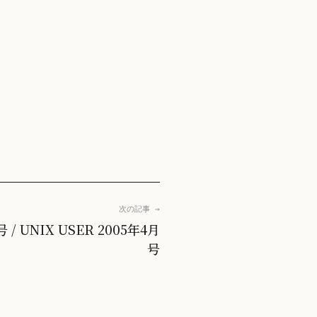
次の記事 →
号 / UNIX USER 2005年4月
号