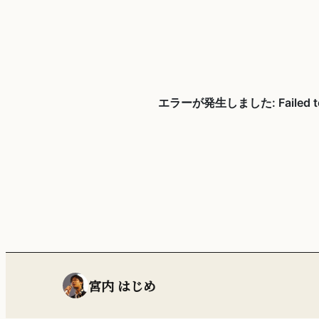
宮内 はじめ