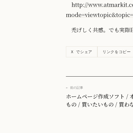
http://www.atmarkit.c
mode=viewtopic&topic
禿げしく共感。でも実際E
リンクをコピー
X でシェア
← 前の記事
ホームページ作成ソフト / 
もの / 買いたいもの / 買わ