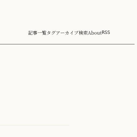
記事一覧
タグ
アーカイブ
検索
About
RSS