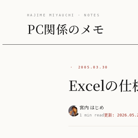
HAJIME MIYAUCHI · NOTES
PC関係のメモ
·
2005.03.30
Excelの
宮内 はじめ
1 min read
更新:
2026.05.