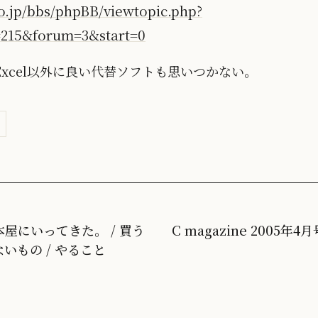
o.jp/bbs/phpBB/viewtopic.php?
=215&forum=3&start=0
xcel以外に良い代替ソフトも思いつかない。
本屋にいってきた。 / 買う
C magazine 2005年4月
ないもの / やること