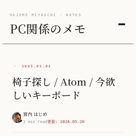
HAJIME MIYAUCHI · NOTES
PC関係のメモ
·
2005.05.03
椅子探し / Atom / 今欲
しいキーボード
宮内 はじめ
1 min read
更新:
2026.05.20