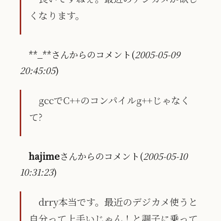
くなります。
**_**さんからのコメント(
2005-05-09
20:45:05
)
gccでC++のコンパイルg++じゃなく
て?
hajime
さんからのコメント(
2005-05-10
10:31:23
)
drry本当です。最近のデジカメ使うと
自分って上手いじゃん！と調子に乗って