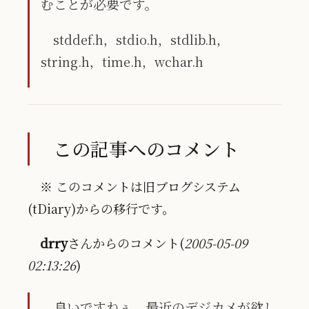
むことが必要です。
stddef.h，stdio.h，stdlib.h，
string.h，time.h，wchar.h
この記事へのコメント
※ このコメントは旧ブログシステム
(tDiary)からの移行です。
drry
さんからのコメント(
2005-05-09
02:13:26
)
良いですねぇ。最近のデジカメが欲し