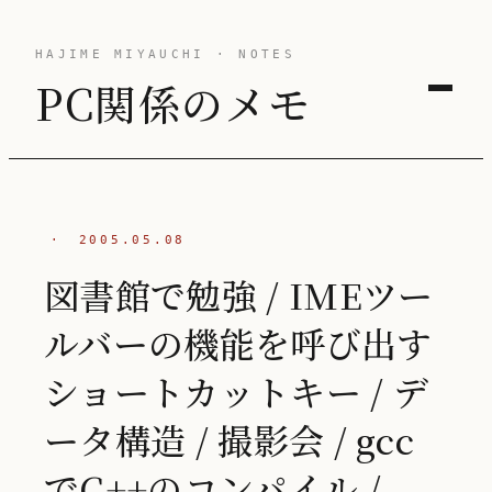
HAJIME MIYAUCHI · NOTES
PC関係のメモ
·
2005.05.08
図書館で勉強 / IMEツー
ルバーの機能を呼び出す
ショートカットキー / デ
ータ構造 / 撮影会 / gcc
でC++のコンパイル /