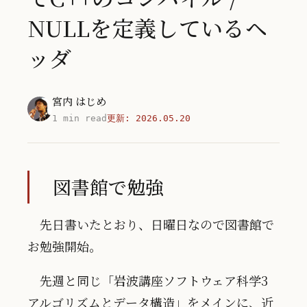
NULLを定義しているヘ
ッダ
宮内 はじめ
1 min read
更新:
2026.05.20
図書館で勉強
先日書いたとおり、日曜日なので図書館で
お勉強開始。
先週と同じ「岩波講座ソフトウェア科学3
アルゴリズムとデータ構造」をメインに、近