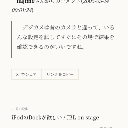
hajime
さんからのコメント(
2005-05-14
00:01:24
)
デジカメは昔のカメラと違って、いろ
んな設定を試してすぐにその場で結果を
確認できるのがいいですね。
リンクをコピー
X でシェア
← 前の記事
iPodのDockが欲しい / JBL on stage