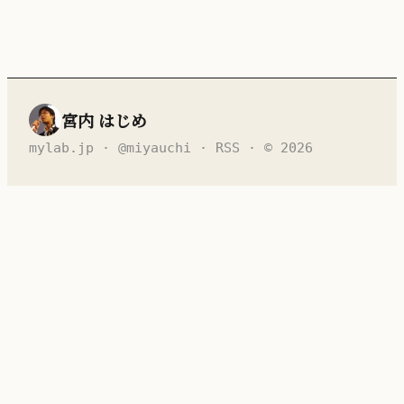
宮内 はじめ
mylab.jp
·
@miyauchi
·
RSS
· © 2026