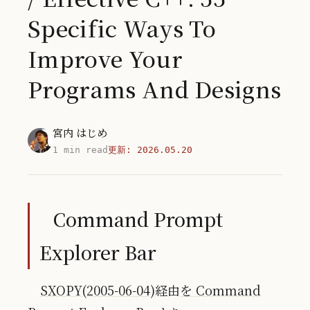
Specific Ways To
Improve Your
Programs And Designs
宮内 はじめ
1 min read
更新:
2026.05.20
Command Prompt
Explorer Bar
SXOPY(2005-06-04)
経由
を Command