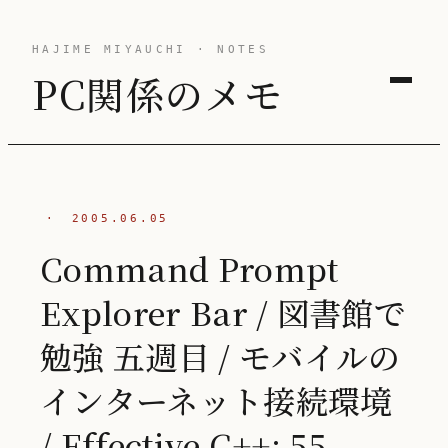
HAJIME MIYAUCHI · NOTES
PC関係のメモ
·
2005.06.05
Command Prompt
Explorer Bar / 図書館で
勉強 五週目 / モバイルの
インターネット接続環境
/ Effective C++: 55