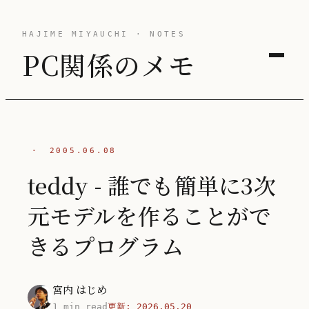
HAJIME MIYAUCHI · NOTES
PC関係のメモ
·
2005.06.08
teddy - 誰でも簡単に3次
元モデルを作ることがで
きるプログラム
宮内 はじめ
1 min read
更新:
2026.05.20