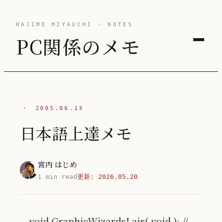
HAJIME MIYAUCHI · NOTES
PC関係のメモ
·
2005.06.13
日本語上達メモ
宮内 はじめ
1 min read
更新:
2026.05.20
void GraphicWizardsLair( void ); //