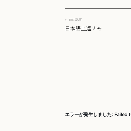
← 前の記事
日本語上達メモ