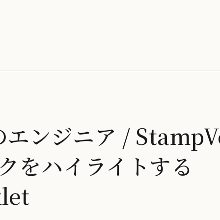
本のエンジニア / StampV
クをハイライトする
let