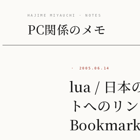
HAJIME MIYAUCHI · NOTES
PC関係のメモ
·
2005.06.14
lua / 日
トへのリン
Bookmark