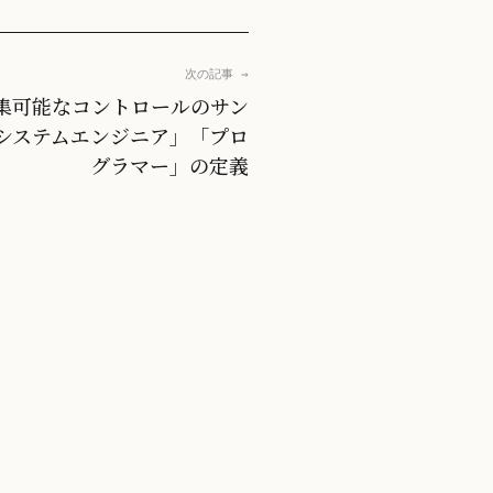
次の記事 →
 / 編集可能なコントロールのサン
 「システムエンジニア」「プロ
グラマー」の定義