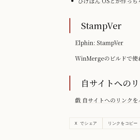
ひげぽん OSとか作っちゃ
StampVer
Elphin: StampVer
WinMergeのビルドで
自サイトへのリン
戯 自サイトへのリンクをハイ
リンクをコピー
X でシェア