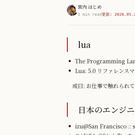
宮内 はじめ
1 min read
更新:
2026.05.
lua
The Programming La
Lua: 5.0 リファレン
或曰: お仕事
で触れられて
日本のエンジニ
izu@San Francisco :: s