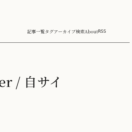
記事一覧
タグ
アーカイブ
検索
About
RSS
er / 自サイ