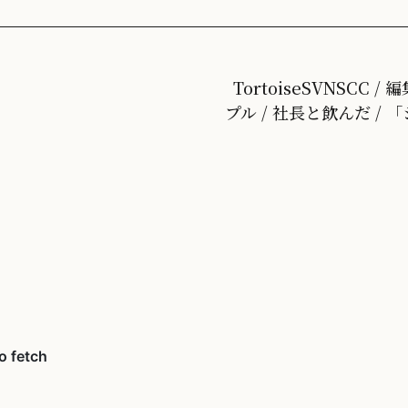
TortoiseSVNSCC
プル / 社長と飲んだ /