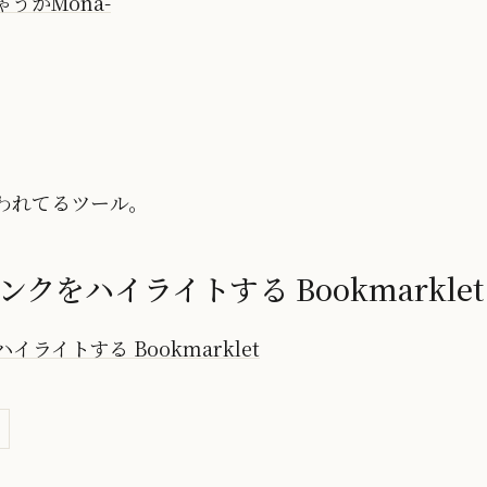
うかMona-
使われてるツール。
クをハイライトする Bookmarklet
ライトする Bookmarklet