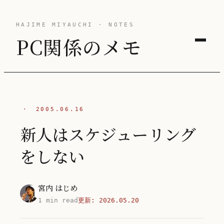
HAJIME MIYAUCHI · NOTES
PC関係のメモ
·
2005.06.16
新人はスケジューリング
をしない
宮内 はじめ
1 min read
更新:
2026.05.20