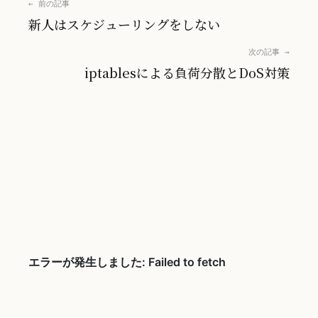
← 前の記事
新人はスケジューリングをしない
次の記事 →
iptablesによる負荷分散とDoS対策