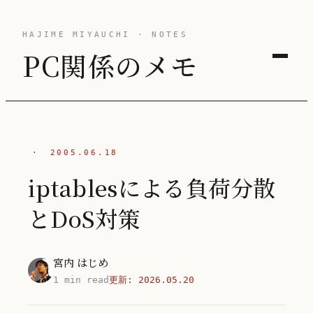
HAJIME MIYAUCHI · NOTES
PC関係のメモ
·
2005.06.18
iptablesによる負荷分散
とDoS対策
宮内 はじめ
1 min read
更新:
2026.05.20