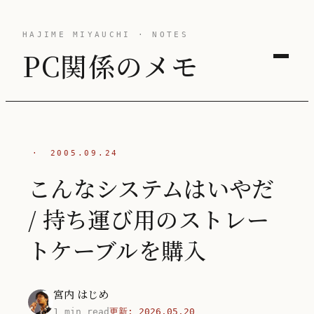
HAJIME MIYAUCHI · NOTES
PC関係のメモ
·
2005.09.24
こんなシステムはいやだ
/ 持ち運び用のストレー
トケーブルを購入
宮内 はじめ
1 min read
更新:
2026.05.20