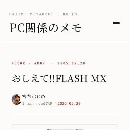
HAJIME MIYAUCHI · NOTES
PC関係のメモ
#BOOK
·
#BUY
·
2005.09.28
おしえて!!FLASH MX
宮内 はじめ
1 min read
更新:
2026.05.20