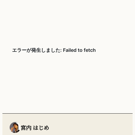
宮内 はじめ