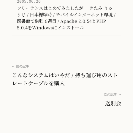
2005.06.26
フリーランスはじめてみましたが… きたみ りゅ
うじ / 日本標準時 / モバイルインターネット環境 /
図書館で勉強 6週目 / Apache 2.0.54とPHP
5.0.4をWindowsにインストール
← 前の記事
こんなシステムはいやだ / 持ち運び用のスト
レートケーブルを購入
次の記事 →
送別会