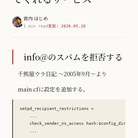
宮内 はじめ
1 min read
更新:
2026.05.20
info@のスパムを拒否する
千熊屋ウラ日記 〜2005年9月〜
より
main.cfに設定を追加する。
smtpd_recipient_restrictions =

    ...

    check_sender_ns_access hash:$config_director