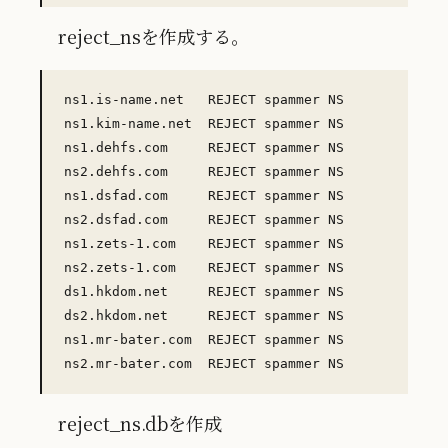
reject_nsを作成する。
ns1.is-name.net   REJECT spammer NS

ns1.kim-name.net  REJECT spammer NS

ns1.dehfs.com     REJECT spammer NS

ns2.dehfs.com     REJECT spammer NS

ns1.dsfad.com     REJECT spammer NS

ns2.dsfad.com     REJECT spammer NS

ns1.zets-1.com    REJECT spammer NS

ns2.zets-1.com    REJECT spammer NS

ds1.hkdom.net     REJECT spammer NS

ds2.hkdom.net     REJECT spammer NS

ns1.mr-bater.com  REJECT spammer NS

reject_ns.dbを作成