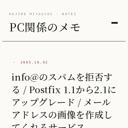
HAJIME MIYAUCHI · NOTES
PC関係のメモ
·
2005.10.02
info@のスパムを拒否す
る / Postfix 1.1から2.1に
アップグレード / メール
アドレスの画像を作成し
てくれるサービス