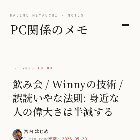
HAJIME MIYAUCHI · NOTES
PC関係のメモ
·
2005.10.08
飲み会 / Winnyの技術 /
誤読いやな法則: 身近な
人の偉大さは半減する
宮内 はじめ
1 min read
更新:
2026.05.20