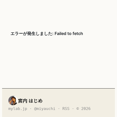
宮内 はじめ
mylab.jp
·
@miyauchi
·
RSS
· © 2026