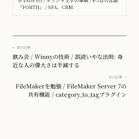
WYSIWYG / ギリシャ文字の筆順 / 4つ目の言語
「FORTH」 / SFA、CRM
← 前の記事
飲み会 / Winnyの技術 / 誤読いやな法則: 身
近な人の偉大さは半減する
次の記事 →
FileMakerを勉強 / FileMaker Server 7の
共有機能 / category_to_tagプラグイン