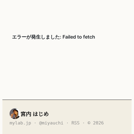
宮内 はじめ
mylab.jp
·
@miyauchi
·
RSS
· © 2026