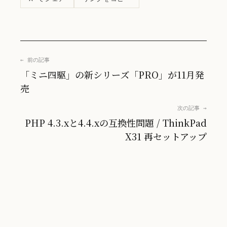
← 前の記事
「ミニ四駆」の新シリーズ「PRO」が11月発
売
次の記事 →
PHP 4.3.xと4.4.xの互換性問題 / ThinkPad
X31 再セットアップ