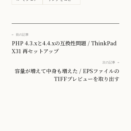
← 前の記事
PHP 4.3.xと4.4.xの互換性問題 / ThinkPad
X31 再セットアップ
次の記事 →
容量が増えて中身も増えた / EPSファイルの
TIFFプレビューを取り出す