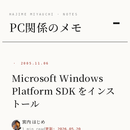
HAJIME MIYAUCHI · NOTES
PC関係のメモ
·
2005.11.06
Microsoft Windows
Platform SDK をインス
トール
宮内 はじめ
1 min read
更新:
2026.05.20