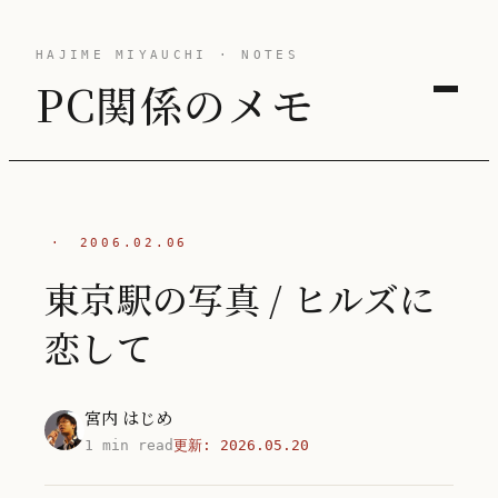
HAJIME MIYAUCHI · NOTES
PC関係のメモ
·
2006.02.06
東京駅の写真 / ヒルズに
恋して
宮内 はじめ
1 min read
更新:
2026.05.20