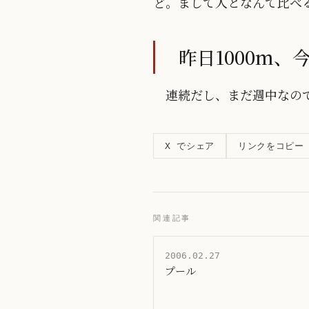
ど。まして人となんて比べ
昨日1000m、
連続だし、まだ週中なの
リンクをコピー
X でシェア
関連記事
2006.02.27
プール