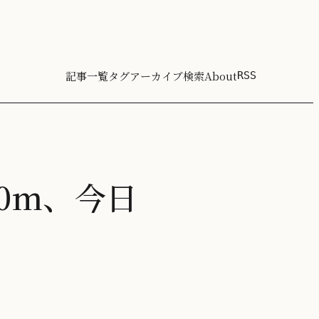
記事一覧
タグ
アーカイブ
検索
About
RSS
00m、今日