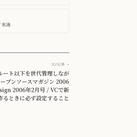
 水泳
次の記事 →
トルート以下を世代管理しなが
オープンソースマガジン 2006
esign 2006年2月号 / VCで新
作るときに必ず設定すること