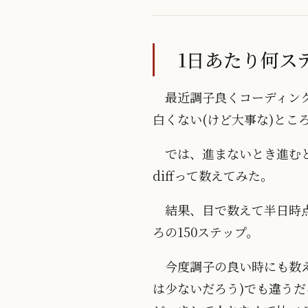
1日あたり何ス
最近調子良くコーディン
白くない(けど大事な)とこ
では、進まないとき進む
diffって数えてみた。
結果、目で数えて半日時点
ろの150ステップ。
今度調子の良い時にも数
は少ないだろう)でも違うだ