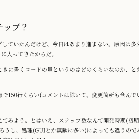
テップ？
グしていたんだけど、今日はあまり進まない。原因は多
ろに入ってきたからだ。
ときに書くコードの量というのはどのくらいなのか、と
で150行くらい(コメントは除いて、変更箇所も含んで
えてみよう。とはいえ、ステップ数なんて開発時期(初
ろうし、処理(GUIとか無駄に多い)によっても違うの