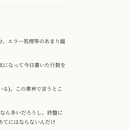
分、エラー処理等のあまり面
気になって今日書いた行数を
いる)。この業界で言うとこ
期なら多いだろうし、終盤に
であてにはならないんだけ