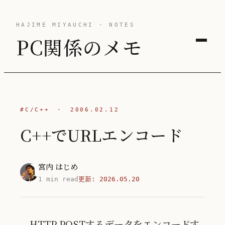
HAJIME MIYAUCHI · NOTES
PC関係のメモ
#C/C++
·
2006.02.12
C++でURLエンコード
宮内 はじめ
1 min read
更新:
2026.05.20
HTTP POSTするデータをエンコードす