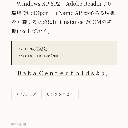
Windows XP SP2 + Adobe Reader 7.0
環境でGetOpenFileName APIが落ちる現象
を回避するためにInitInstanceでCOMの初
期化をしておく。
// COMの初期化

Ｂａｂａ Ｃｅｎｔｅｒｆｏｌｄｓ
より。
リンクをコピー
X でシェア
関連記事