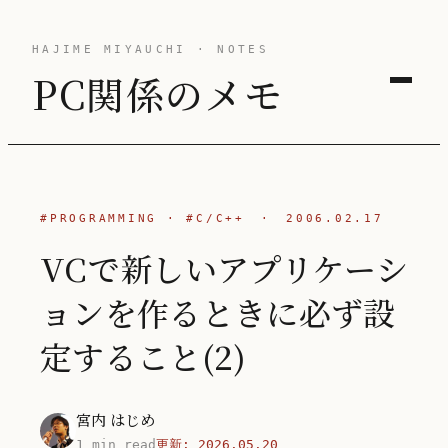
HAJIME MIYAUCHI · NOTES
PC関係のメモ
#PROGRAMMING
·
#C/C++
·
2006.02.17
VCで新しいアプリケーシ
ョンを作るときに必ず設
定すること(2)
宮内 はじめ
1 min read
更新:
2026.05.20