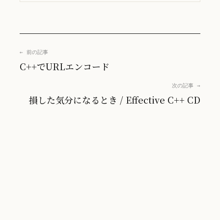
← 前の記事
C++でURLエンコード
次の記事 →
損した気分になるとき / Effective C++ CD