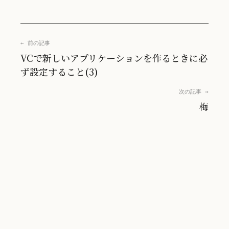
← 前の記事
VCで新しいアプリケーションを作るときに必
ず設定すること(3)
次の記事 →
梅