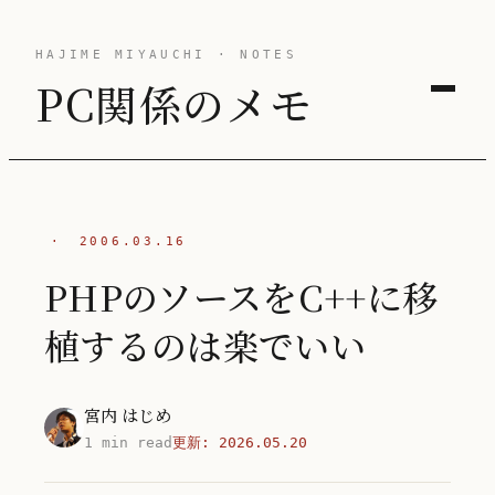
HAJIME MIYAUCHI · NOTES
PC関係のメモ
·
2006.03.16
PHPのソースをC++に移
植するのは楽でいい
宮内 はじめ
1 min read
更新:
2026.05.20