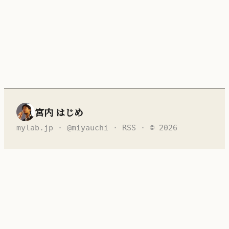
宮内 はじめ
mylab.jp
·
@miyauchi
·
RSS
· © 2026