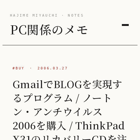
HAJIME MIYAUCHI · NOTES
PC関係のメモ
#BUY
·
2006.03.27
GmailでBLOGを実現す
るプログラム / ノート
ン・アンチウイルス
2006を購入 / ThinkPad
X31のリカバリーCDを注