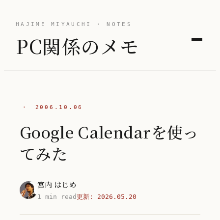
HAJIME MIYAUCHI · NOTES
PC関係のメモ
·
2006.10.06
Google Calendarを使っ
てみた
宮内 はじめ
1 min read
更新:
2026.05.20