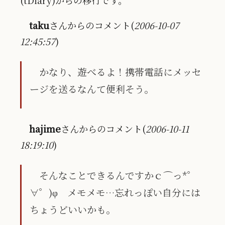
(tDiary)からの移行です。
taku
さんからのコメント(
2006-10-07
12:45:57
)
かなり、遊べるよ！携帯電話にメッセ
ージを送るなんて便利そう。
hajime
さんからのコメント(
2006-10-11
18:19:10
)
そんなことできるんですかｃ⌒っ*゜
∀゜)φ メモメモ…忘れっぽい自分には
ちょうどいいかも。