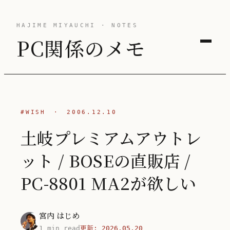
HAJIME MIYAUCHI · NOTES
PC関係のメモ
#WISH
·
2006.12.10
土岐プレミアムアウトレ
ット / BOSEの直販店 /
PC-8801 MA2が欲しい
宮内 はじめ
1 min read
更新:
2026.05.20