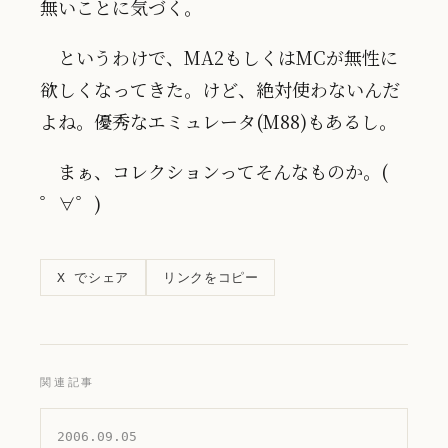
無いことに気づく。
というわけで、MA2もしくはMCが無性に
欲しくなってきた。けど、絶対使わないんだ
よね。優秀なエミュレータ(M88)もあるし。
まぁ、コレクションってそんなものか。(
゜∀゜)
リンクをコピー
X でシェア
関連記事
2006.09.05