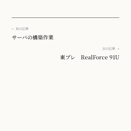
← 前の記事
サーバの構築作業
次の記事 →
東プレ RealForce 91U