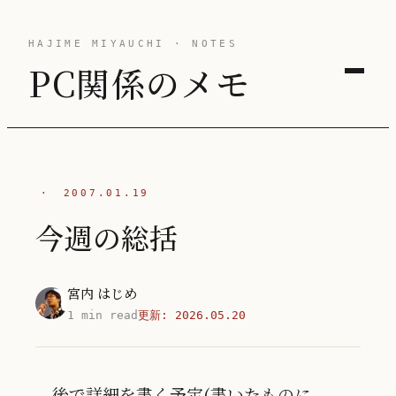
HAJIME MIYAUCHI · NOTES
PC関係のメモ
·
2007.01.19
今週の総括
宮内 はじめ
1 min read
更新:
2026.05.20
後で詳細を書く予定(書いたものに