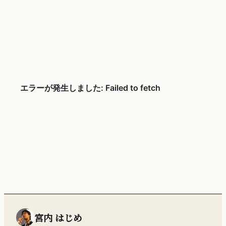
宮内 はじめ