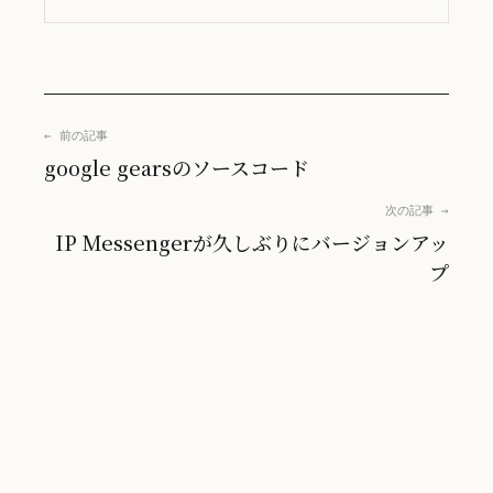
← 前の記事
google gearsのソースコード
次の記事 →
IP Messengerが久しぶりにバージョンアッ
プ