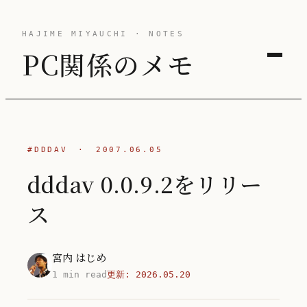
HAJIME MIYAUCHI · NOTES
PC関係のメモ
#DDDAV
·
2007.06.05
dddav 0.0.9.2をリリー
ス
宮内 はじめ
1 min read
更新:
2026.05.20