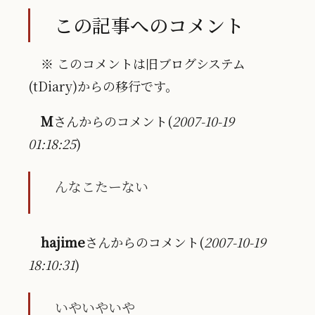
この記事へのコメント
※ このコメントは旧ブログシステム
(tDiary)からの移行です。
M
さんからのコメント(
2007-10-19
01:18:25
)
んなこたーない
hajime
さんからのコメント(
2007-10-19
18:10:31
)
いやいやいや