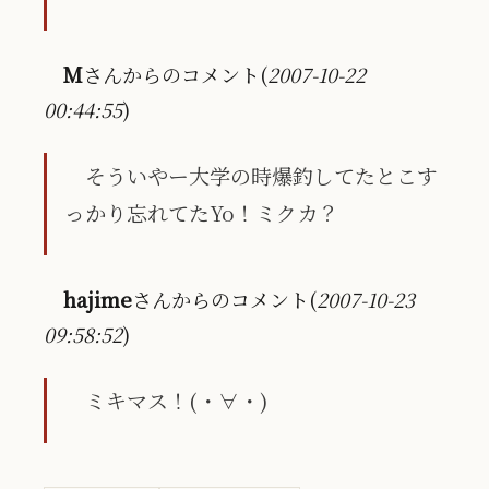
M
さんからのコメント(
2007-10-22
00:44:55
)
そういやー大学の時爆釣してたとこす
っかり忘れてたYo！ミクカ？
hajime
さんからのコメント(
2007-10-23
09:58:52
)
ミキマス！(・∀・)