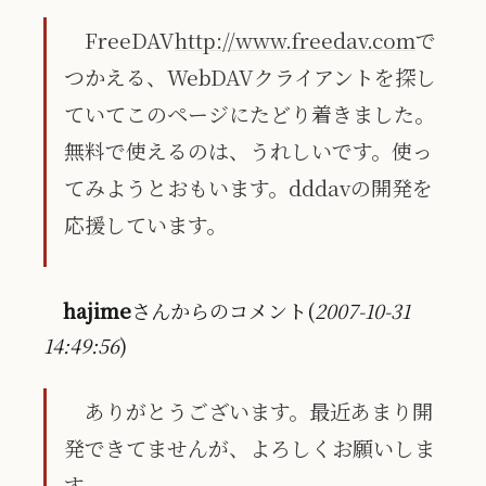
FreeDAV
http://www.freedav.com
で
つかえる、WebDAVクライアントを探し
ていてこのページにたどり着きました。
無料で使えるのは、うれしいです。使っ
てみようとおもいます。dddavの開発を
応援しています。
hajime
さんからのコメント(
2007-10-31
14:49:56
)
ありがとうございます。最近あまり開
発できてませんが、よろしくお願いしま
す。