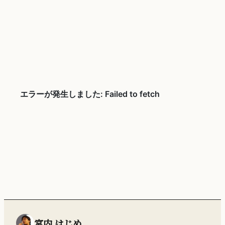
宮内 はじめ