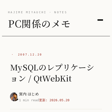
HAJIME MIYAUCHI · NOTES
PC関係のメモ
·
2007.12.20
MySQLのレプリケーシ
ョン / QtWebKit
宮内 はじめ
1 min read
更新:
2026.05.20