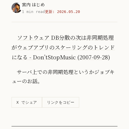
宮内 はじめ
1 min read
更新:
2026.05.20
ソフトウェア DB分散の次は非同期処理
がウェブアプリのスケーリングのトレンド
になる - Don’tStopMusic (2007-09-28)
サーバ上での非同期処理というかジョブキ
ューのお話。
リンクをコピー
X でシェア