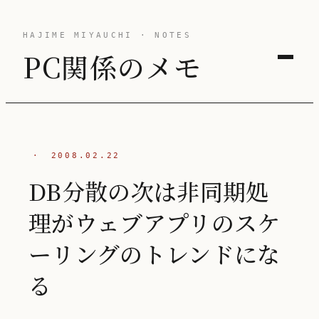
HAJIME MIYAUCHI · NOTES
PC関係のメモ
·
2008.02.22
DB分散の次は非同期処
理がウェブアプリのスケ
ーリングのトレンドにな
る