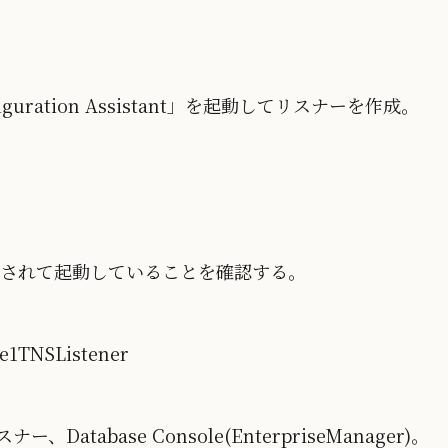
iguration Assistant」を起動してリスナーを作成。
録されて起動していることを確認する。
e1TNSListener
、Database Console(EnterpriseManager)。