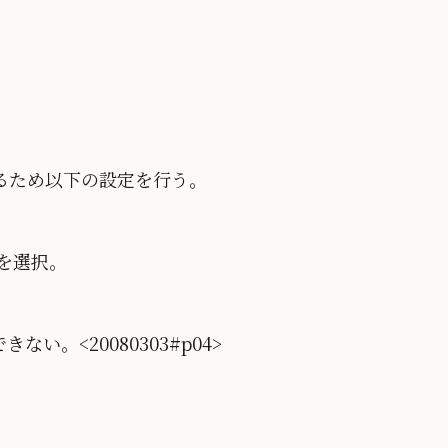
るため以下の設定を行う。
]を選択。
い。<20080303#p04>