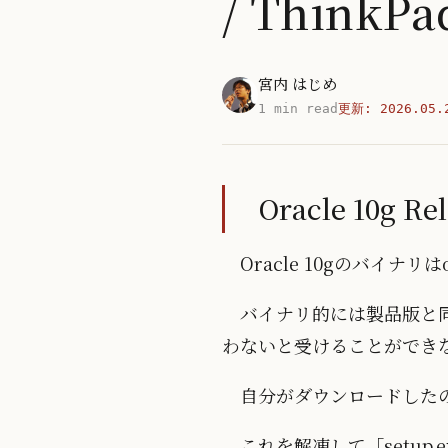
/ Think
宮内 はじめ
1 min read
更新:
2026.05.
Oracle 10g 
Oracle 10gのバイ
バイナリ的には製品版と
わないと受けることができ
自分がダウンロードしたのは「1
これを解凍して「setup.