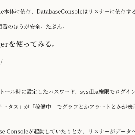
e本体に依存、DatabaseConsoleはリスナーに依存す
順番のほうが安全。たぶん。
nagerを使ってみる。
/
ストール時に設定したパスワード、sysdba権限でログイ
テータス」が「稼働中」でグラフとかアラートとかが表
ase Consoleが起動していたりとか、リスナーがデータ