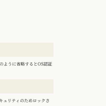
上記のように省略するとOS認証
キュリティのためロックさ