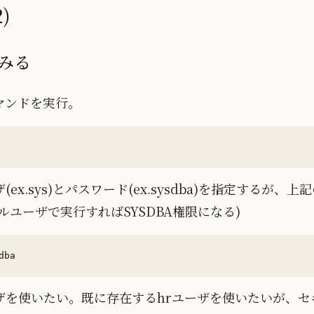
)
てみる
マンドを実行。
x.sys)とパスワード(ex.sysdba)を指定するが、
ルユーザで実行すればSYSDBA権限になる)
ザを使いたい。既に存在するhrユーザを使いたいが、セ