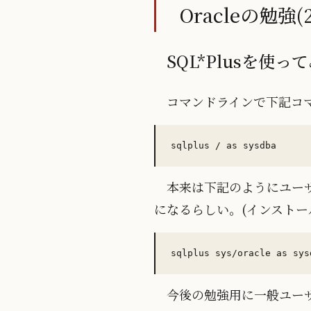
Oracleの勉強(2
SQL*Plusを使っ
コマンドラインで下記コ
本来は下記のようにユーザ(e
になるらしい。(インストー
今後の勉強用に一般ユー