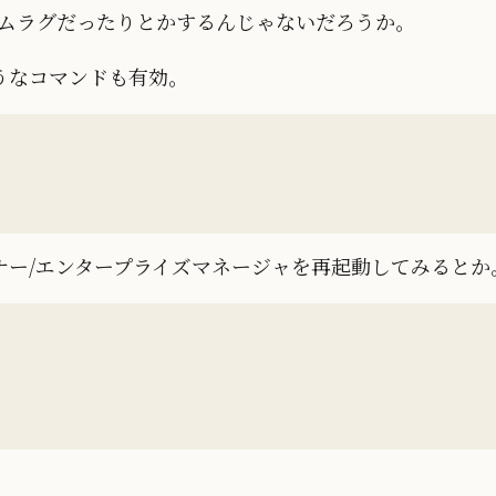
イムラグだったりとかするんじゃないだろうか。
うなコマンドも有効。
ー/エンタープライズマネージャを再起動してみるとか。