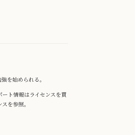
も勉強を始められる。
ポート情報はライセンスを買
ンスを参照。