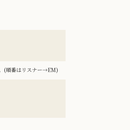
(順番はリスナー→EM)