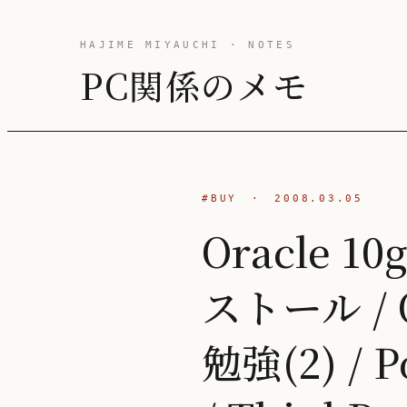
HAJIME MIYAUCHI · NOTES
PC関係のメモ
#BUY
·
2008.03.05
Oracle 1
ストール / O
勉強(2) /