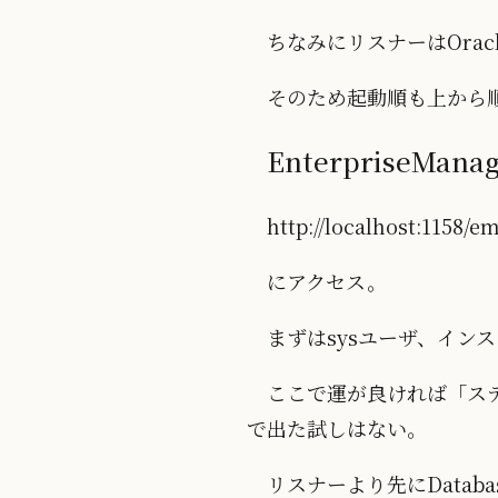
ちなみにリスナーはOracl
そのため起動順も上から
EnterpriseMa
http://localhost:1158/em
にアクセス。
まずはsysユーザ、イン
ここで運が良ければ「ス
で出た試しはない。
リスナーより先にDatab