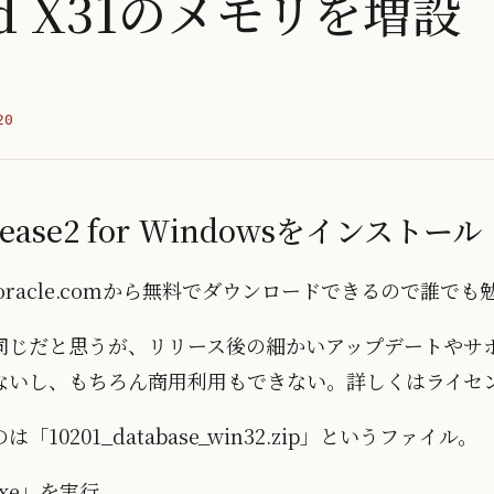
Pad X31のメモリを増設
20
Release2 for Windowsをインストール
ナリはoracle.comから無料でダウンロードできるので誰で
同じだと思うが、リリース後の細かいアップデートやサ
ないし、もちろん商用利用もできない。詳しくはライセ
0201_database_win32.zip」というファイル。
exe」を実行。