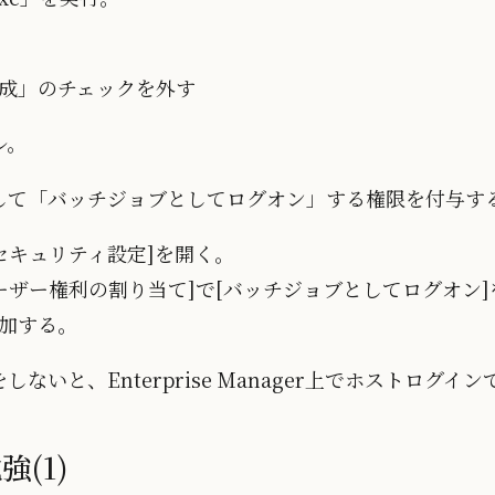
成」のチェックを外す
ル。
して「バッチジョブとしてログオン」する権限を付与す
ルセキュリティ設定]を開く。
ユーザー権利の割り当て]で[バッチジョブとしてログオン
加する。
いと、Enterprise Manager上でホストログインできな
強(1)