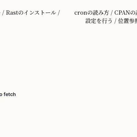
 / Rastのインストール /
cronの読み方 / CPANの読
設定を行う / 位置