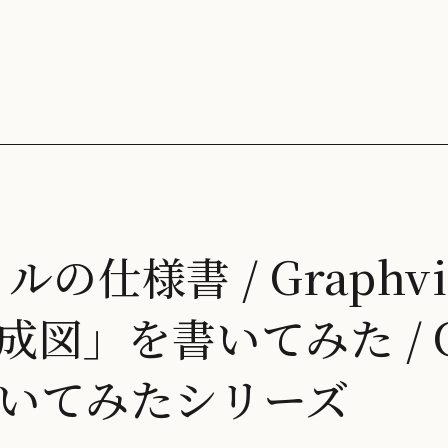
ルの仕様書 / Graphv
図」を書いてみた / Gr
いてみたシリーズ