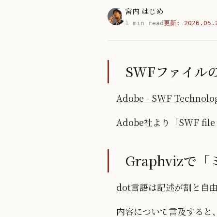
宮内 はじめ
1 min read
更新:
2026.05.
SWFファイル
Adobe - SWF Technolo
Adobe社より「SWF file
Graphviz
dot言語は記述が割と自
内容について言及すると