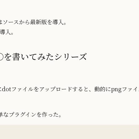
SQLはソースから最新版を導入。
導入。
で○○を書いてみたシリーズ
。
dotファイルをアップロードすると、動的にpngファイ
。
簡単なプラグインを作った。