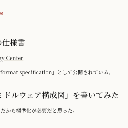
20
の仕様書
gy Center
 format specification」として公開されている。
で「ミドルウェア構成図」を書いてみた
由だから標準化が必要だと思った。
、