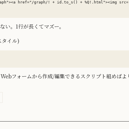
てない。1行が長くてマズー。
スタイル)
をWebフォームから作成/編集できるスクリプト組めば