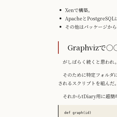
Xenで構築。
ApacheとPostgre
その他はパッケージから
Graphviz
がしばらく続くと思われ
そのために特定フォルダに
されるスクリプトを組んだ
それからtDiary用に超
def graph(id)
