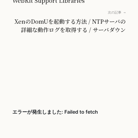
WebKit Support Libraries
次の記事 →
XenのDomUを起動する方法 / NTPサーバの
詳細な動作ログを取得する / サーバダウン