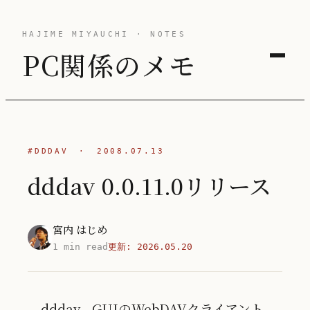
HAJIME MIYAUCHI · NOTES
PC関係のメモ
#DDDAV
·
2008.07.13
dddav 0.0.11.0リリース
宮内 はじめ
1 min read
更新:
2026.05.20
dddav - GUIのWebDAVクライアント