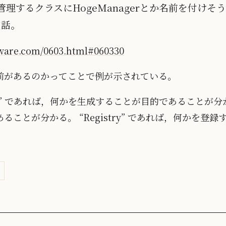
管理するクラスにHogeManagerとか名前を付け
て話。
ware.com/0603.html#060330
前があるのかってことで例が示されている。
der” であれば，何かを生成することが目的であることが分か
ことが分かる。 “Registry” であれば，何かを登