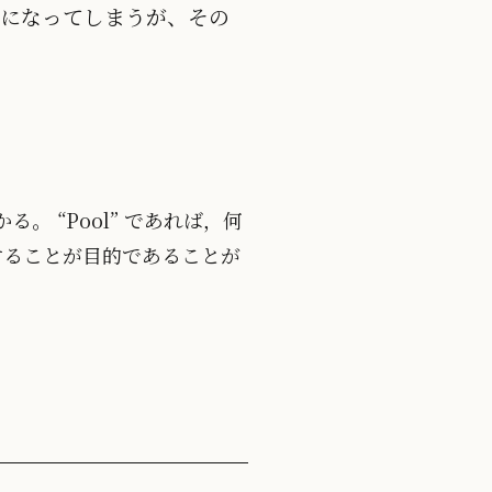
そうになってしまうが、その
る。 “Pool” であれば，何
録することが目的であることが