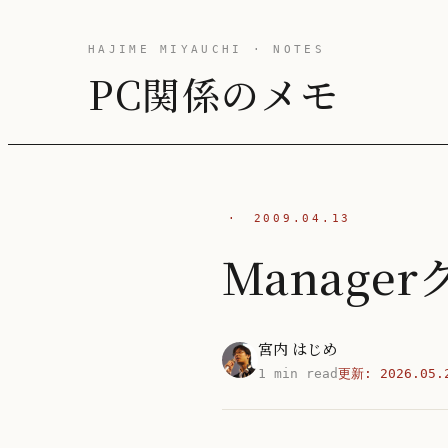
HAJIME MIYAUCHI · NOTES
PC関係のメモ
·
2009.04.13
Manage
宮内 はじめ
1 min read
更新:
2026.05.