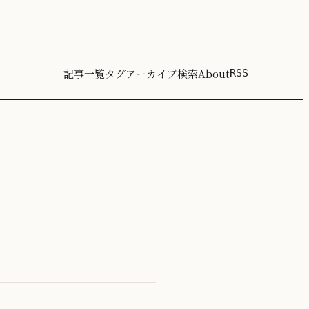
記事一覧
タグ
アーカイブ
検索
About
RSS