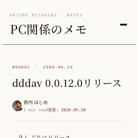
HAJIME MIYAUCHI · NOTES
PC関係のメモ
#DDDAV
·
2009.04.14
dddav 0.0.12.0リリース
宮内 はじめ
1 min read
更新:
2026.05.20
久しぶりにリリース。