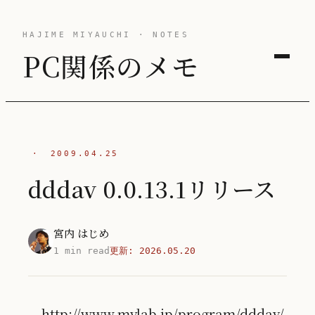
HAJIME MIYAUCHI · NOTES
PC関係のメモ
·
2009.04.25
dddav 0.0.13.1リリース
宮内 はじめ
1 min read
更新:
2026.05.20
http://www.mylab.jp/program/dddav/